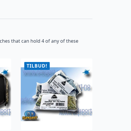
hes that can hold 4 of any of these
TILBUD!