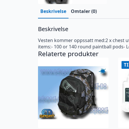
Beskrivelse
Omtaler (0)
Beskrivelse
Vesten kommer oppssatt med:2 x chest uti
items:- 100 or 140 round paintball pods-
Relaterte produkter
T