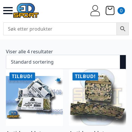
0
Viser alle 4 resultater
TILBUD!
TILBUD!