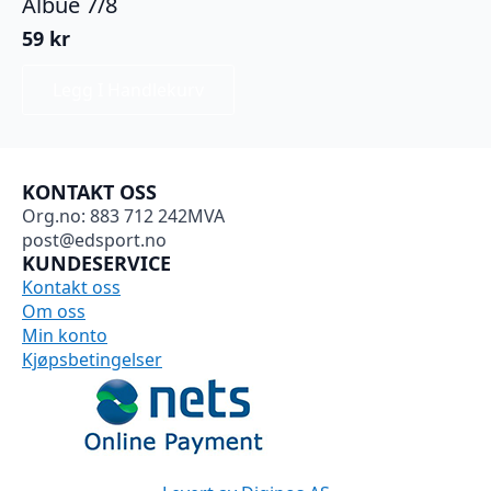
Albue 7/8
59
kr
Legg I Handlekurv
KONTAKT OSS
Org.no: 883 712 242MVA
post@edsport.no
KUNDESERVICE
Kontakt oss
Om oss
Min konto
Kjøpsbetingelser