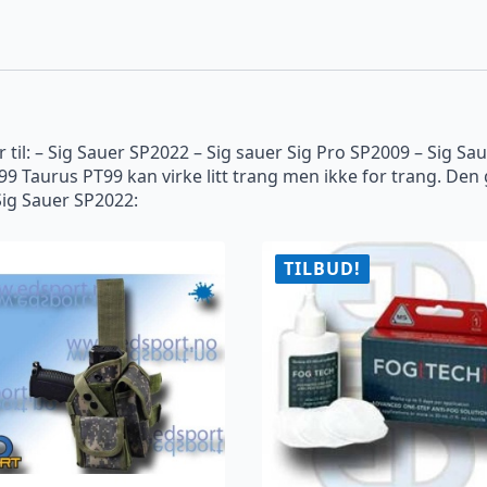
 til: – Sig Sauer SP2022 – Sig sauer Sig Pro SP2009 – Sig Sau
 Taurus PT99 kan virke litt trang men ikke for trang. Den gå
ig Sauer SP2022:
TILBUD!