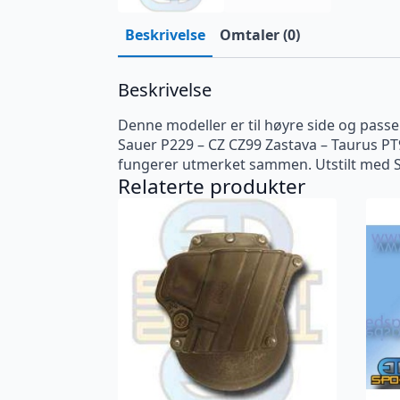
Beskrivelse
Omtaler (0)
Beskrivelse
Denne modeller er til høyre side og passer
Sauer P229 – CZ CZ99 Zastava – Taurus PT99
fungerer utmerket sammen. Utstilt med S
Relaterte produkter