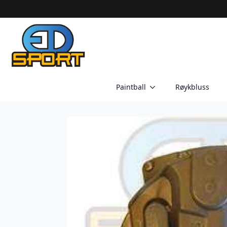
Paintball
Røykbluss