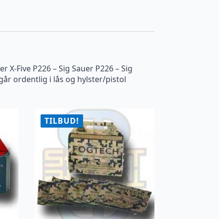
er X-Five P226 – Sig Sauer P226 – Sig
r ordentlig i lås og hylster/pistol
TILBUD!