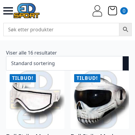
0
Viser alle 16 resultater
TILBUD!
TILBUD!