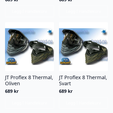
Legg I Handlekurv
Legg I Handlekurv
JT Proflex 8 Thermal,
JT Proflex 8 Thermal,
Oliven
Svart
689
kr
689
kr
Legg I Handlekurv
Legg I Handlekurv