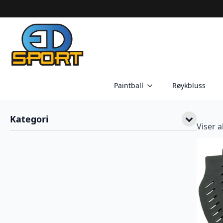
Paintball
Røykbluss
Kategori
Viser a