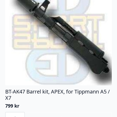
BT-AK47 Barrel kit, APEX, for Tippmann A5 /
X7
799
kr
BT-