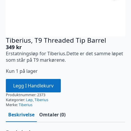
Tiberius, T9 Threaded Tip Barrel
349
kr
Erstatningsløp for Tiberius.Dette er det samme løpet
som står på T9 markørene.
Kun 1 på lager
Legg I Handlekurv
Produktnummer:
2373
Kategorier:
Løp
,
Tiberius
Merke:
Tiberius
Beskrivelse
Omtaler (0)