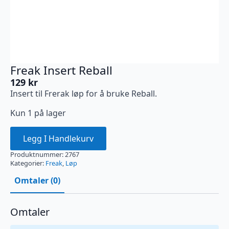
Freak Insert Reball
129
kr
Insert til Frerak løp for å bruke Reball.
Kun 1 på lager
Legg I Handlekurv
Produktnummer:
2767
Kategorier:
Freak
,
Løp
Omtaler (0)
Omtaler