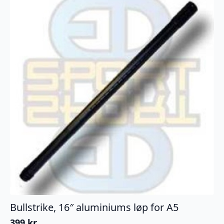
Bullstrike, 16″ aluminiums løp for A5
399
kr