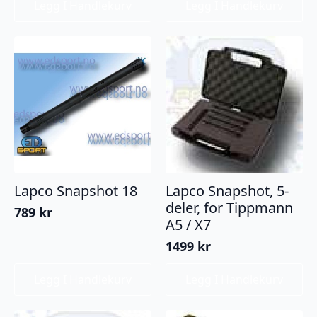
Legg I Handlekurv
Legg I Handlekurv
Lapco Snapshot 18
Lapco Snapshot, 5-
deler, for Tippmann
789
kr
A5 / X7
1499
kr
Legg I Handlekurv
Legg I Handlekurv