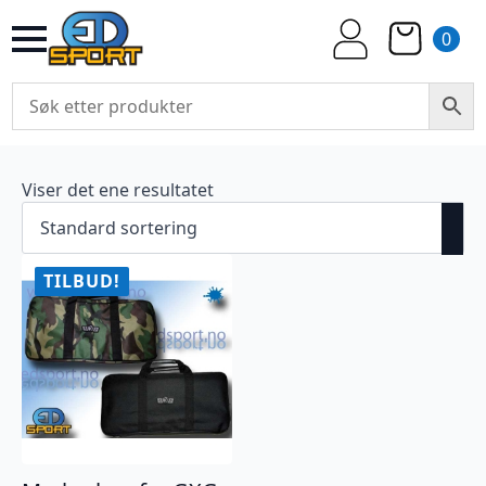
0
Viser det ene resultatet
TILBUD!