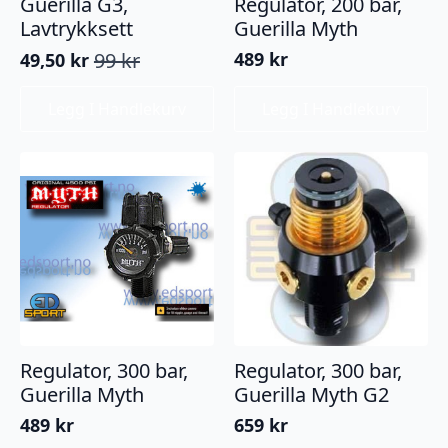
Guerilla G3,
Regulator, 200 bar,
Lavtrykksett
Guerilla Myth
99
kr
489
kr
49,50
kr
Opprinnelig
Nåværende
pris
pris
Legg I Handlekurv
Legg I Handlekurv
var:
er:
99 kr.
49,50 kr.
Regulator, 300 bar,
Regulator, 300 bar,
Guerilla Myth
Guerilla Myth G2
489
kr
659
kr