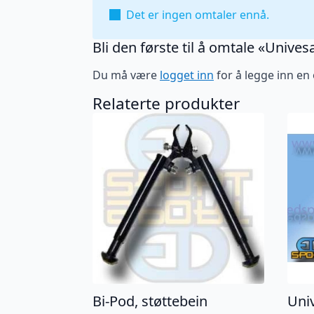
Det er ingen omtaler ennå.
Bli den første til å omtale «Unives
Du må være
logget inn
for å legge inn en
Relaterte produkter
Bi-Pod, støttebein
Univ