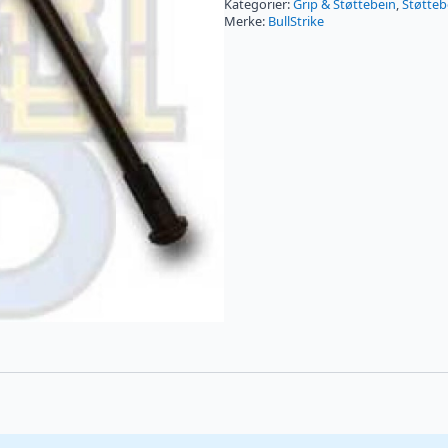
Kategorier:
Grip & Støttebein
,
Støtteb
Merke:
BullStrike