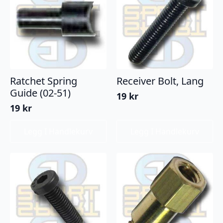
Ratchet Spring
Receiver Bolt, Lang
Guide (02-51)
19
kr
19
kr
Legg I Handlekurv
Legg I Handlekurv