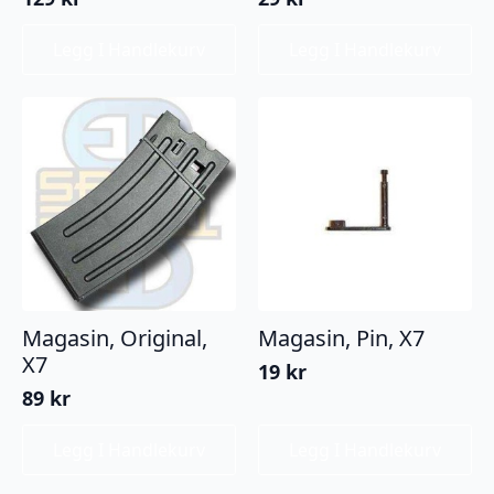
Legg I Handlekurv
Legg I Handlekurv
Magasin, Original,
Magasin, Pin, X7
X7
19
kr
89
kr
Legg I Handlekurv
Legg I Handlekurv