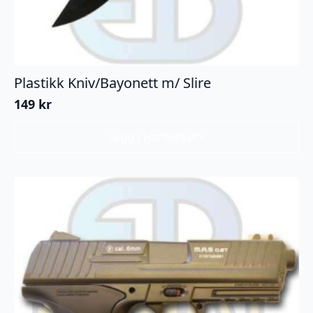
Plastikk Kniv/Bayonett m/ Slire
149
kr
Legg I Handlekurv