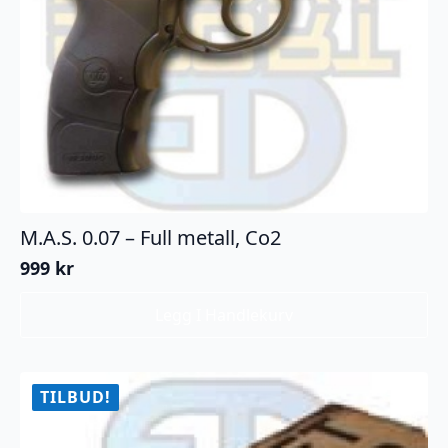
M.A.S. 0.07 – Full metall, Co2
999
kr
Legg I Handlekurv
TILBUD!