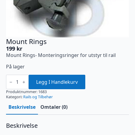
Mount Rings
199
kr
Mount Rings- Monteringsringer for utstyr til rail
På lager
Mount
Rings
Legg I Handlekurv
antall
Produktnummer:
1683
Kategori:
Rails og Tilbehør
Beskrivelse
Omtaler (0)
Beskrivelse