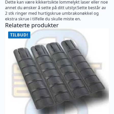
Dette kan være kikkertsikte lommelykt laser eller noe
annet du ønsker å sette på ditt utstyr.Sette består av
2 stk ringer med hurtigskrue umbrakonøkkel og
ekstra skrue i tilfelle du skulle miste en.
Relaterte produkter
TILBUD!