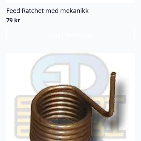
Feed Ratchet med mekanikk
79
kr
Legg I Handlekurv