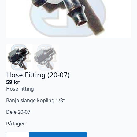
Hose Fitting (20-07)
59
kr
Hose Fitting
Banjo slange kopling 1/8″
Dele 20-07
På lager
Hose