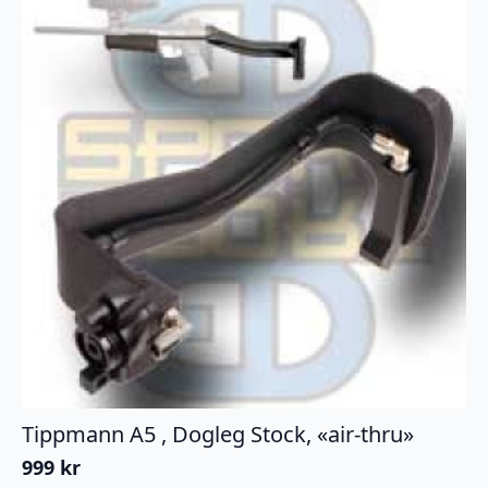
Tippmann A5 , Dogleg Stock, «air-thru»
999
kr