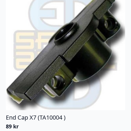
End Cap X7 (TA10004 )
89
kr