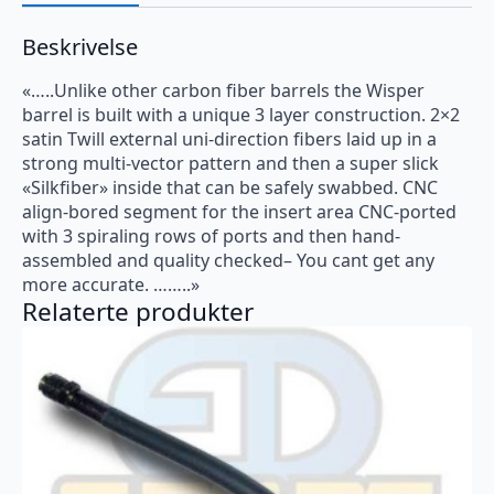
antall
Beskrivelse
«…..Unlike other carbon fiber barrels the Wisper
barrel is built with a unique 3 layer construction. 2×2
satin Twill external uni-direction fibers laid up in a
strong multi-vector pattern and then a super slick
«Silkfiber» inside that can be safely swabbed. CNC
align-bored segment for the insert area CNC-ported
with 3 spiraling rows of ports and then hand-
assembled and quality checked– You cant get any
more accurate. ……..»
Relaterte produkter