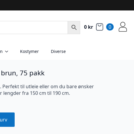
0
kr
0
en
Kostymer
Diverse
 brun, 75 pakk
 Perfekt til utleie eller om du bare ønsker
r lengder fra 150 cm til 190 cm.
urv