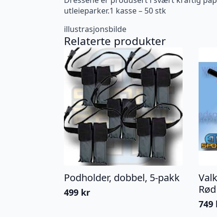
utleieparker.1 kasse – 50 stk
illustrasjonsbilde
Relaterte produkter
Podholder, dobbel, 5-pakk
Val
Rød
499
kr
749