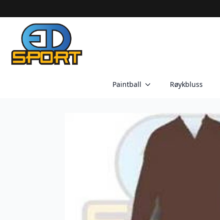
Paintball
Røykbluss