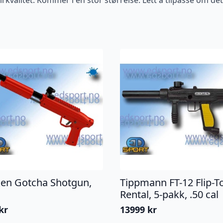
ken Gotcha Shotgun,
Tippmann FT-12 Flip-T
Rental, 5-pakk, .50 cal
kr
13999
kr