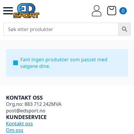
0
Fant ingen produkter som passet med
valgene dine.
KONTAKT OSS
Org.no: 883 712 242MVA
post@edsport.no
KUNDESERVICE
Kontakt oss
Om oss