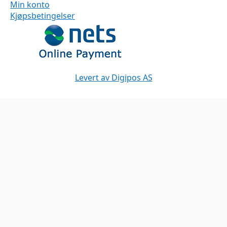
Min konto
Kjøpsbetingelser
Levert av Digipos AS